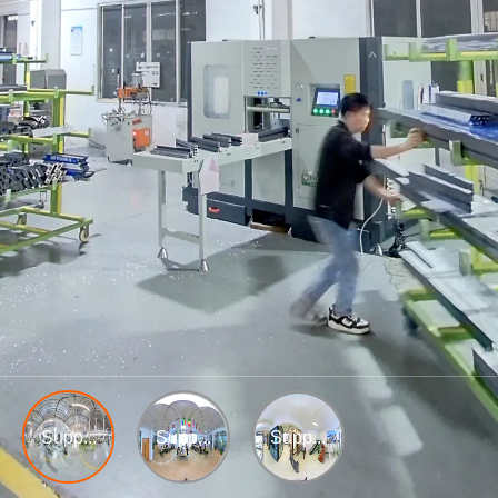
Supp...
Supp...
Supp...