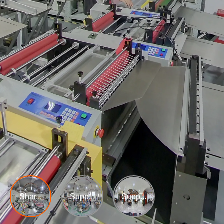
Shar...
Supp...
Supp...