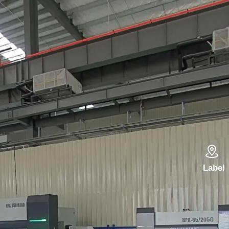

Label