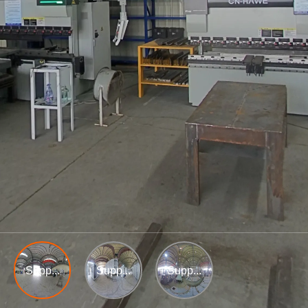
Supp...
Supp...
Supp...