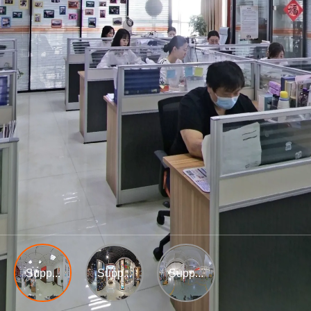
Supp...
Supp...
Supp...