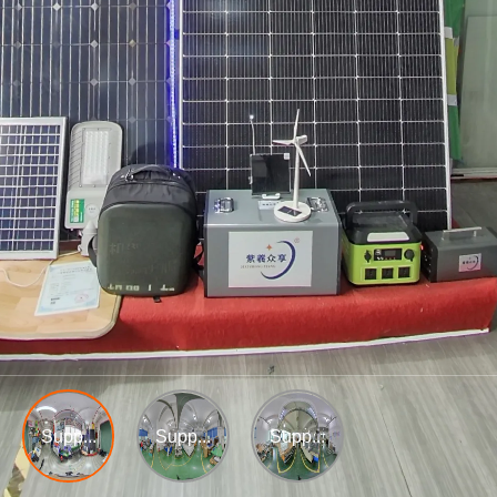
Supp...
Supp...
Supp...