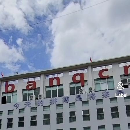

Label