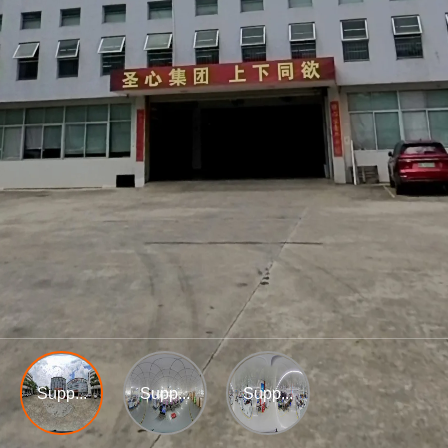
Supp...
Supp...
Supp...