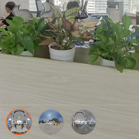
Supp...
Supp...
Supp...