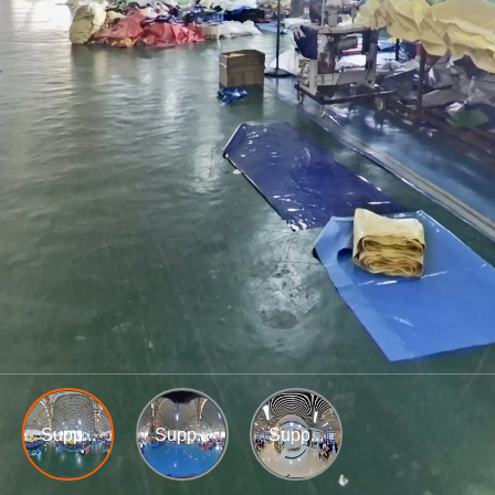
Supp...
Supp...
Supp...